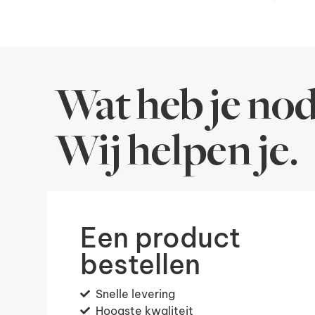
Wat heb je nod
Wij helpen je.
Een product
bestellen
Snelle levering
Hoogste kwaliteit