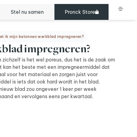
Stel nu samen
Pronck Store
et ik mijn betonnen werkblad impregneren?
kblad impregneren?
zichzelf is het wel poreus, dus het is de zaak om
t kan het beste met een impregneermiddel dat
aal voor het materiaal en zorgen juist voor
del is iets dat ook hard wordt in het blad.
 nieuw blad zou ongeveer 1 keer per week
aand en vervolgens eens per kwartaal.