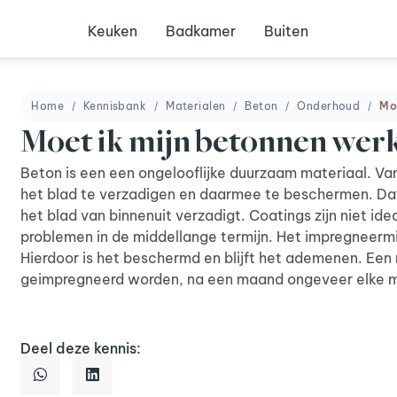
Keuken
Badkamer
Buiten
Home
Kennisbank
Materialen
Beton
Onderhoud
Mo
Moet ik mijn betonnen wer
Beton is een een ongelooflijke duurzaam materiaal. Van 
het blad te verzadigen en daarmee te beschermen. Da
het blad van binnenuit verzadigt. Coatings zijn niet ide
problemen in de middellange termijn. Het impregneermid
Hierdoor is het beschermd en blijft het ademenen. Een
geimpregneerd worden, na een maand ongeveer elke m
Deel deze kennis: