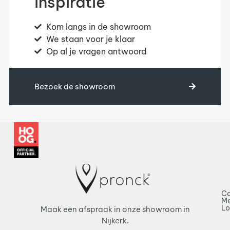
inspiratie
Kom langs in de showroom
We staan voor je klaar
Op al je vragen antwoord
Bezoek de showroom
Co
Me
L
Maak een afspraak in onze showroom in
Nijkerk.