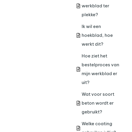
werkblad ter
plekke?
Ik wil een
hoekblad, hoe
werkt dit?
Hoe ziet het
bestelproces van
mijn werkblad er
uit?
Wat voor soort
beton wordt er
gebruikt?
Welke coating