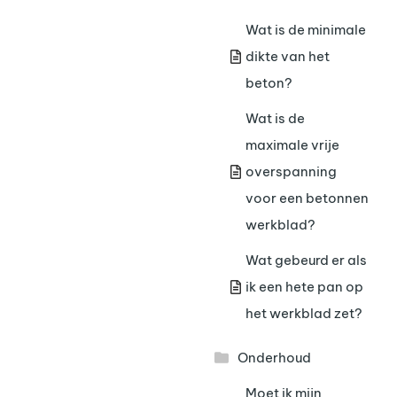
Wat is de minimale
dikte van het
beton?
Wat is de
maximale vrije
overspanning
voor een betonnen
werkblad?
Wat gebeurd er als
ik een hete pan op
het werkblad zet?
Onderhoud
Moet ik mijn