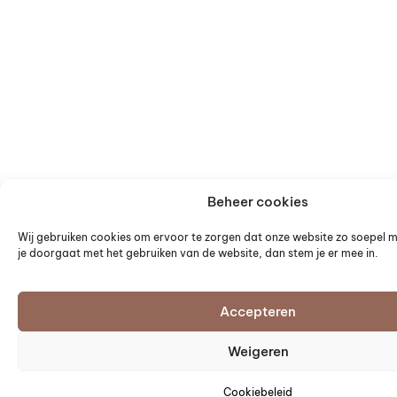
Beheer cookies
Wij gebruiken cookies om ervoor te zorgen dat onze website zo soepel mo
je doorgaat met het gebruiken van de website, dan stem je er mee in.
Accepteren
Weigeren
Lookbook
Stel nu samen
Cookiebeleid