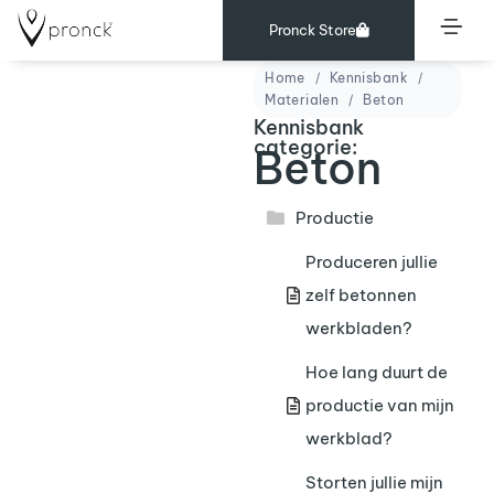
Pronck Store
Home
Kennisbank
Materialen
Beton
Kennisbank
categorie:
Beton
Productie
Produceren jullie
zelf betonnen
werkbladen?
Hoe lang duurt de
productie van mijn
werkblad?
Storten jullie mijn