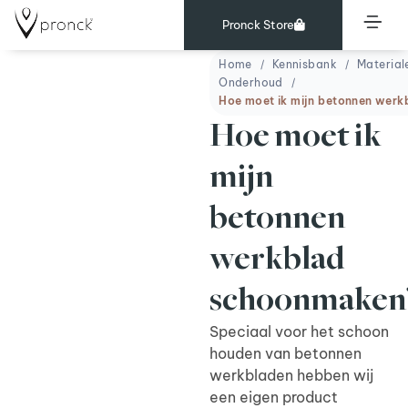
Pronck Store
Home
Kennisbank
Material
Onderhoud
Hoe moet ik mijn betonnen wer
Hoe moet ik
mijn
betonnen
werkblad
schoonmaken
Speciaal voor het schoon
houden van betonnen
werkbladen hebben wij
een eigen product