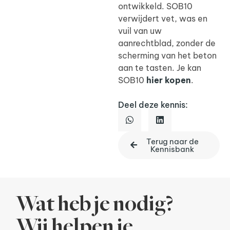
ontwikkeld. SOB10
verwijdert vet, was en
vuil van uw
aanrechtblad, zonder de
scherming van het beton
aan te tasten. Je kan
SOB10
hier kopen
.
Deel deze kennis:
Terug naar de
Kennisbank
Wat heb je nodig?
Wij helpen je.