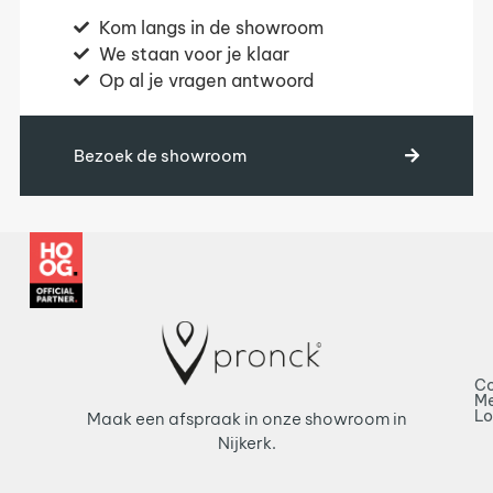
Kom langs in de showroom
We staan voor je klaar
Op al je vragen antwoord
Bezoek de showroom
Co
Me
L
Maak een afspraak in onze showroom in
Nijkerk.