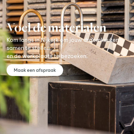
Voel de materialen
Kom langs in Nijkerk om jouw droomkeuken
samen te stellen
en de werkplaats te bezoeken.
Maak een afspraak