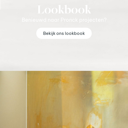
Lookbook
Benieuwd naar Pronck projecten?
Bekijk ons lookbook