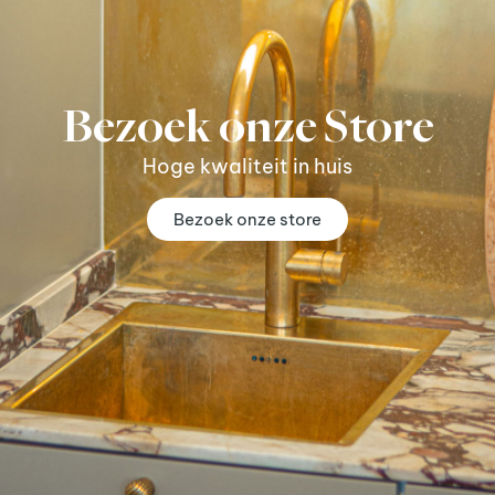
Bezoek onze Store
Hoge kwaliteit in huis
Bezoek onze store