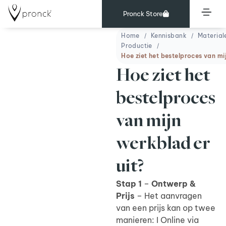
Pronck Store
Home
Kennisbank
Material
Productie
Hoe ziet het bestelproces van mi
Hoe ziet het
bestelproces
van mijn
werkblad er
uit?
Stap 1
–
Ontwerp &
Prijs
– Het aanvragen
van een prijs kan op twee
manieren: I Online via