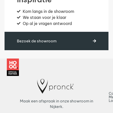
Kom langs in de showroom
We staan voor je klaar
Op al je vragen antwoord
Bezoek de showroom
Co
Me
L
Maak een afspraak in onze showroom in
Nijkerk.