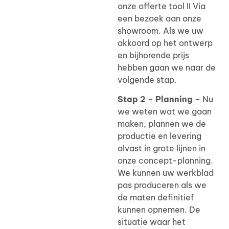
onze offerte tool II Via
een bezoek aan onze
showroom. Als we uw
akkoord op het ontwerp
en bijhorende prijs
hebben gaan we naar de
volgende stap.
Stap 2
–
Planning
– Nu
we weten wat we gaan
maken, plannen we de
productie en levering
alvast in grote lijnen in
onze concept-planning.
We kunnen uw werkblad
pas produceren als we
de maten definitief
kunnen opnemen. De
situatie waar het