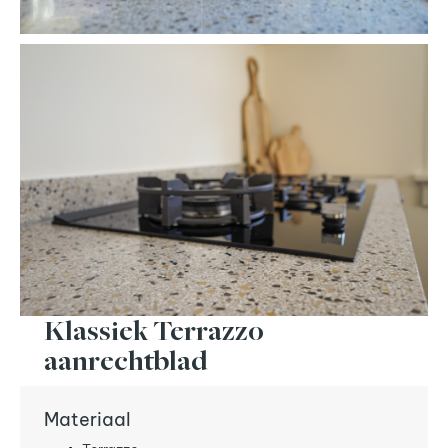
Klassiek Terrazzo
aanrechtblad
Materiaal