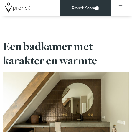
Pronck Store
Merken:
Pronck
Een badkamer met
karakter en warmte