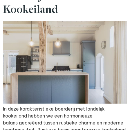
Kookeiland
In deze karakteristieke boerderij met landelijk
kookeiland hebben we een harmonieuze
balans gecreëerd tussen rustieke charme en moderne
functionaliteit. Rustieke basis voor terrazzo kookeiland