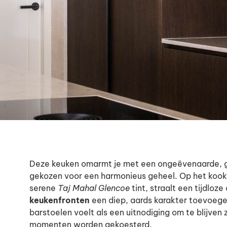
Deze keuken omarmt je met een ongeëvenaarde, geze
gekozen voor een harmonieus geheel. Op het kook
serene
Taj Mahal Glencoe
tint, straalt een tijdloze
keukenfronten
een diep, aards karakter toevoege
barstoelen voelt als een uitnodiging om te blijven
momenten worden gekoesterd.