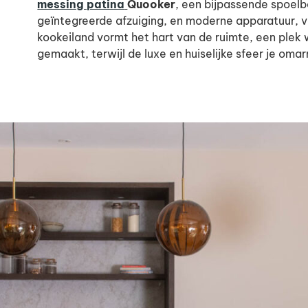
messing patina
Quooker
, een bijpassende spoel
geïntegreerde afzuiging, en moderne apparatuur, voe
kookeiland vormt het hart van de ruimte, een plek
gemaakt, terwijl de luxe en huiselijke sfeer je oma