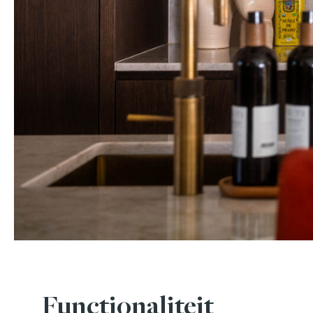
Functionaliteit