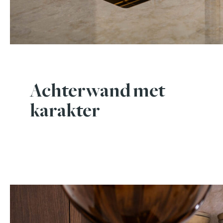
Achterwand met
karakter