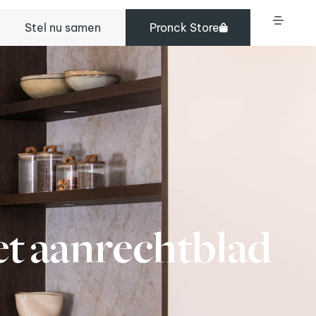
Stel nu samen
Pronck Store
t aanrechtblad