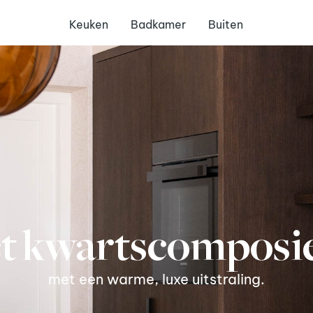
Keuken
Badkamer
Buiten
t kwartscomposie
met een warme, luxe uitstraling.