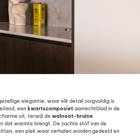
llige elegantie, waar elk detail zorgvuldig is
eiland, een
kwartscomposiet
aanrechtblad in de
 charme uit, terwijl de
walnoot-bruine
n dat warmte brengt. De zachte stof van de
 zitten, een plek waar verhalen worden gedeeld en