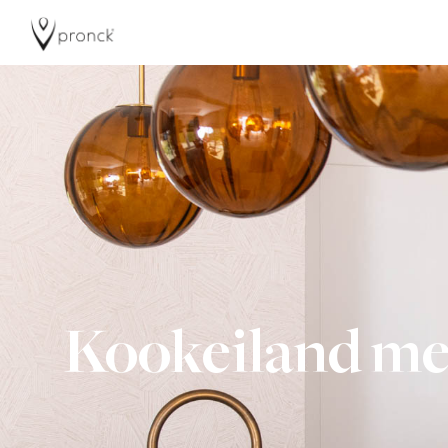
Kookeiland me