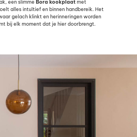
bak, een slimme
Bora kookplaat
met
lt alles intuïtief en binnen handbereik. Het
 waar gelach klinkt en herinneringen worden
rmt bij elk moment dat je hier doorbrengt.